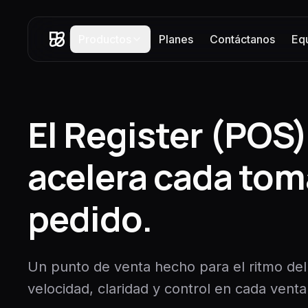
Saltar al contenido
Productos
Planes
Contáctanos
Eq
El Register (POS
acelera cada tom
pedido.
Un punto de venta hecho para el ritmo del 
velocidad, claridad y control en cada venta