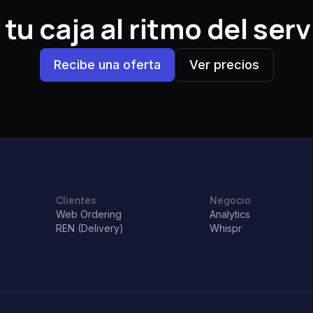
tu caja al ritmo del serv
Recibe una oferta
Ver precios
Clientes
Negocio
Web Ordering
Analytics
REN (Delivery)
Whispr