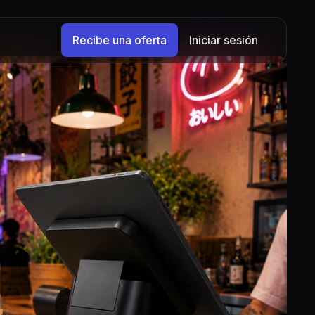
Recibe una oferta
Iniciar sesión