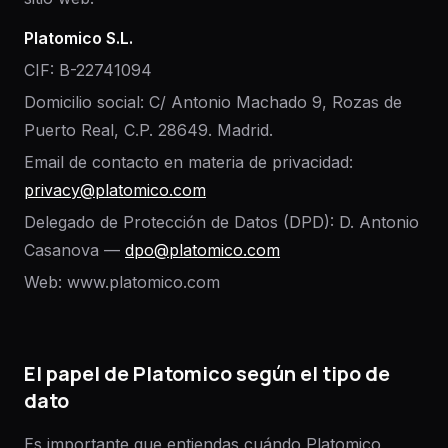
Platomico S.L.
CIF: B-22741094
Domicilio social: C/ Antonio Machado 9, Rozas de
Puerto Real, C.P. 28649. Madrid.
Email de contacto en materia de privacidad:
privacy@platomico.com
Delegado de Protección de Datos (DPD): D. Antonio
Casanova —
dpo@platomico.com
Web: www.platomico.com
El papel de Platomico según el tipo de
dato
Es importante que entiendas cuándo Platomico