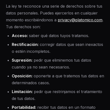
La ley te reconoce una serie de derechos sobre tus
datos personales. Puedes ejercerlos en cualquier
momento escribiéndonos a
privacy@platomico.com
.
Tus derechos son:
Acceso
:
saber qué datos tuyos tratamos.
Rectificación
:
corregir datos que sean inexactos
o estén incompletos.
Supresión
:
pedir que eliminemos tus datos
cuando ya no sean necesarios.
Oposición
:
oponerte a que tratemos tus datos en
determinados casos.
Limitación
:
pedir que restrinjamos el tratamiento
de tus datos.
Portabilidad
:
recibir tus datos en un formato