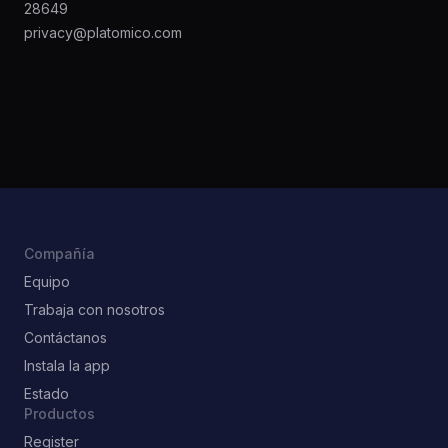
28649
privacy@platomico.com
Compañía
Equipo
Trabaja con nosotros
Contáctanos
Instala la app
Estado
Productos
Register