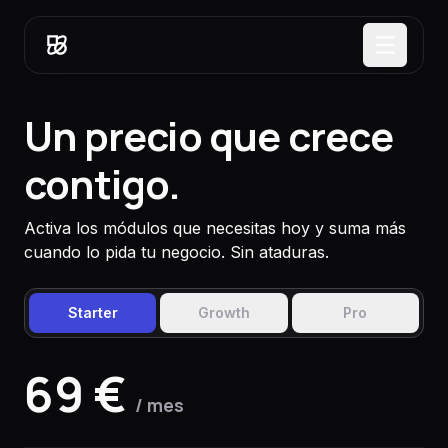
Un precio que crece
contigo.
Activa los módulos que necesitas hoy y suma más
cuando lo pida tu negocio. Sin ataduras.
Starter
Growth
Pro
69 €
/ mes